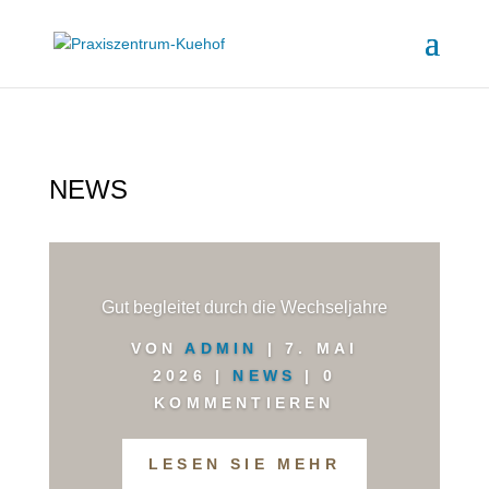
NEWS
Gut begleitet durch die Wechseljahre
VON
ADMIN
|
7. MAI
2026
|
NEWS
| 0
KOMMENTIEREN
LESEN SIE MEHR