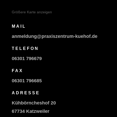
Größere Karte anzeigen
MAIL
anmeldung@praxiszentrum-kuehof.de
TELEFON
06301 796679
FAX
06301 796685
ADRESSE
Kühbörncheshof 20
67734 Katzweiler