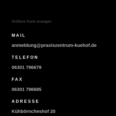
Größere Karte anzeigen
MAIL
anmeldung@praxiszentrum-kuehof.de
TELEFON
06301 796679
FAX
06301 796685
ADRESSE
Kühbörncheshof 20