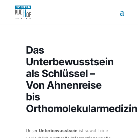
Das
Unterbewusstsein
als Schlüssel –
Von Ahnenreise
bis
Orthomolekularmedizin
Unser
Unterbewusstsein
ist sowohl eine