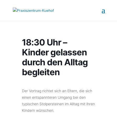
18:30 Uhr –
Kinder gelassen
durch den Alltag
begleiten
Der Vortrag richtet sich an Eltern, die sich
einen entspannteren Umgang bei den
typischen Stolpersteinen im Alltag mit ihren
Kindern wünschen.